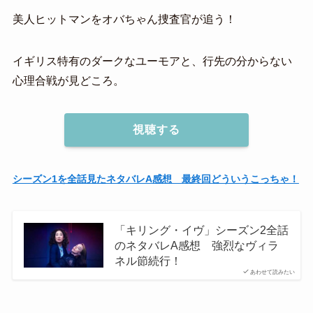
美人ヒットマンをオバちゃん捜査官が追う！
イギリス特有のダークなユーモアと、行先の分からない
心理合戦が見どころ。
視聴する
シーズン1を全話見たネタバレA感想 最終回どういうこっちゃ！
「キリング・イヴ」シーズン2全話
のネタバレA感想 強烈なヴィラ
ネル節続行！
あわせて読みたい