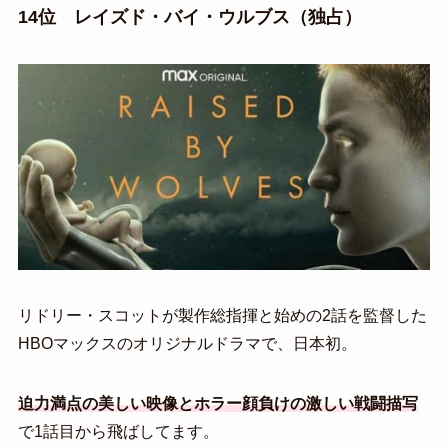
14位 レイズド・バイ・ウルブス（独占）
リドリー・スコットが製作総指揮と始めの2話を監督した
HBOマックスのオリジナルドラマで、日本初。
迫力満点の美しい映像とホラー顔負けの激しい戦闘描写
で1話目から飛ばしてます。