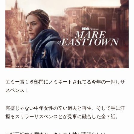
エミー賞１６部門にノミネートされてる今年の一押しサ
スペンス！
完璧じゃない中年女性の辛い過去と再生、そして手に汗
握るスリラーサスペンスとが見事に融合した全７話。