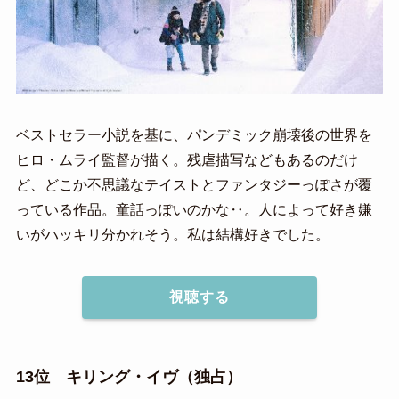
ベストセラー小説を基に、パンデミック崩壊後の世界を
ヒロ・ムライ監督が描く。残虐描写などもあるのだけ
ど、どこか不思議なテイストとファンタジーっぽさが覆
っている作品。童話っぽいのかな‥。人によって好き嫌
いがハッキリ分かれそう。私は結構好きでした。
視聴する
13位 キリング・イヴ（独占）