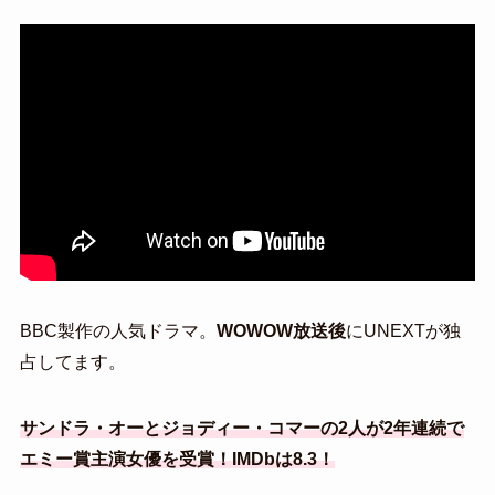
BBC製作の人気ドラマ。
WOWOW放送後
にUNEXTが独
占してます。
サンドラ・オーとジョディー・コマーの2人が2年連続で
エミー賞主演女優を受賞！IMDbは8.3！