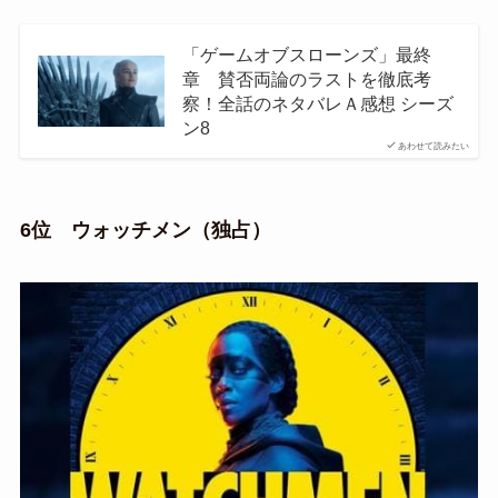
「ゲームオブスローンズ」最終
章 賛否両論のラストを徹底考
察！全話のネタバレＡ感想 シーズ
ン8
あわせて読みたい
6位 ウォッチメン（独占）