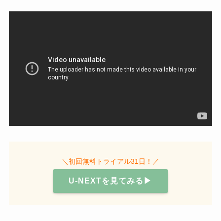
＼初回無料トライアル31日！／
U-NEXTを見てみる▶