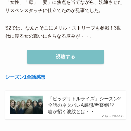
「女性」「母」「妻」に焦点を当てながら、洗練させた
サスペンスタッチに仕立てたのが見事でした。
S2では、なんとそこにメリル・ストリープも参戦！3世
代に渡る女の戦いにさらなる厚みが・・。
視聴する
シーズン1全話感想
「ビッグリトルライズ」シーズン2
全話のネタバレA感想/考察/解説
嘘が招く波紋とは・・
あわせて読みたい