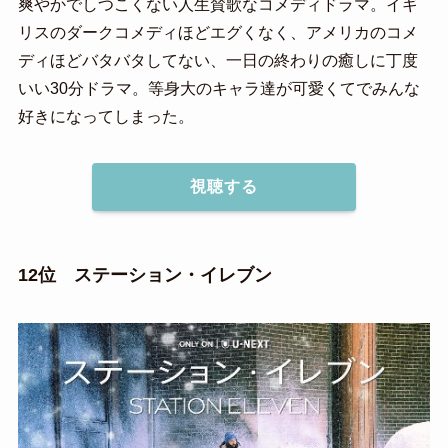
爽やかでしつこくない人生賛歌なコメディドラマ。イギ
リスのダークコメディほどエグくなく、アメリカのコメ
ディほどバタバタしてない、一日の終わりの癒しに丁度
いい30分ドラマ。等身大のキャラ達が可愛くてでみんな
好きになってしまった。
視聴する
12位 ステーション・イレブン