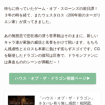
待ちに待っていたゲーム・オブ・スローンズの前日譚！
３年の時を経て、またウェスタロス（200年前のターガリ
エン家）が戻ってきました。
あの無慈悲で悲壮感の漂う世界観はそのままに、新しい
キャラ達が家族の威信と名誉をかけて戦います。もちろ
ん残虐性とエロスも本家に負けず劣らずスゴイです。CG
を駆使したドラゴンの描写は圧巻で、ドラモンファンに
は鼻血もののシーンが満載だ～！
ハウス・オブ・ザ・ドラゴン視聴ページ▶
「ハウス・オブ・ザ・ドラゴン」
ネタバレ有り無し感想！相関図、