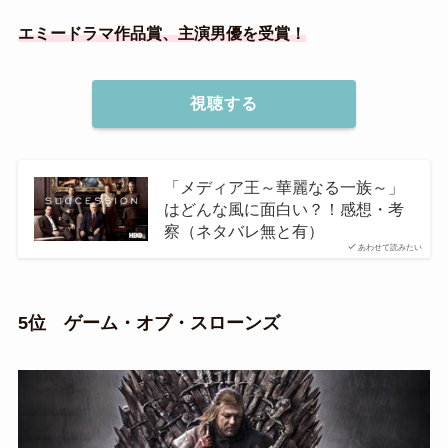
エミードラマ作品賞、主演男優を受賞！
視聴する
「メディア王～華麗なる一族～」
はどんな風に面白い？！感想・考
察（ネタバレ無と有）
あわせて読みたい
5位 ゲーム・オブ・スローンズ