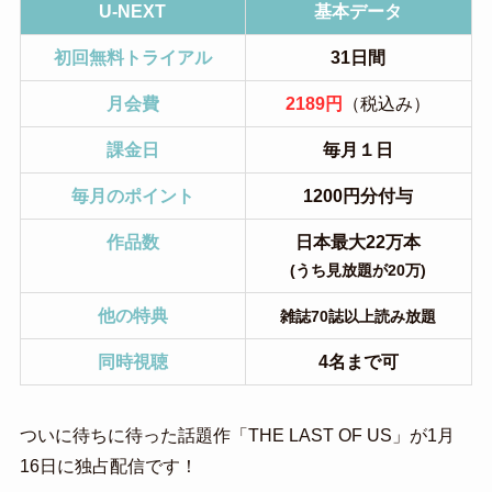
U-NEXT
基本データ
初回無料トライアル
31日間
月会費
2189円
（税込み）
課金日
毎月１日
毎月のポイント
1200円分付与
作品数
日本最大22万本
(うち見放題が20万)
他の特典
雑誌70誌以上読み放題
同時視聴
4名まで可
ついに待ちに待った話題作「THE LAST OF US」が1月
16日に独占配信です！