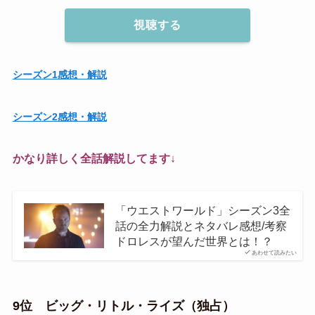
視聴する
シーズン1感想・解説
シーズン2感想・解説
かなり詳しく全話解説してます↓
「ウエストワールド」シーズン3全
話の全力解説とネタバレ感想/考察
ドロレスが望んだ世界とは！？
あわせて読みたい
9位 ビッグ・リトル・ライズ（独占）