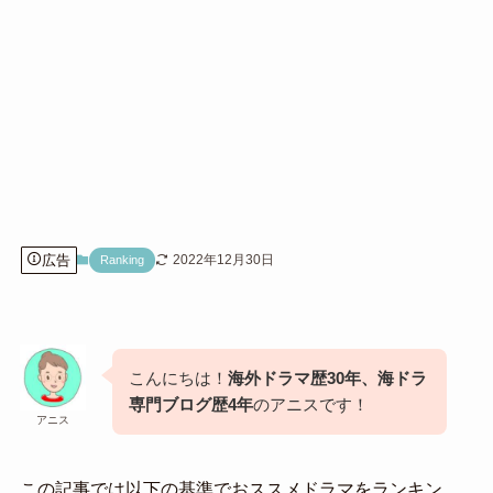
広告
2022年12月30日
Ranking
こんにちは！
海外ドラマ歴30年、海ドラ
専門ブログ歴4年
のアニスです！
アニス
この記事では以下の基準でおススメドラマをランキン