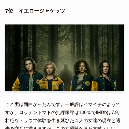
7位 イエロージャケッツ
これ実は面白かったんです。一般評はイマイチのようで
すが、ロッテントマトの批評家評は100％でIMDbは7.9。
壮絶なトラウマ体験を生き延びた４人の女達の現在と過
去を交互に描きますが、この女優陣がまた素晴らしい！