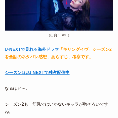
（出典：BBC）
U-NEXTで見れる海外ドラマ
「キリングイヴ」シーズン2
を全話のネタバレ感想、あらすじ、考察です。
シーズン1はU-NEXTで独占配信中
なるほど～。
シーズン2も一筋縄ではいかないキャラが勢ぞろいです
ね。