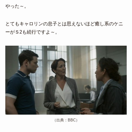
やった～。
とてもキャロリンの息子とは思えないほど癒し系のケニ
ーがＳ2も続行ですよ～。
（出典：BBC）