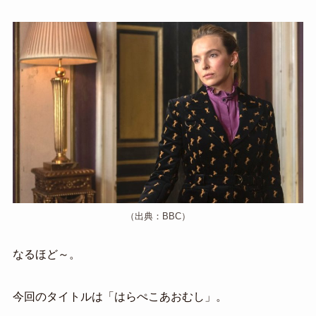
（出典：BBC）
なるほど～。
今回のタイトルは「はらぺこあおむし」。