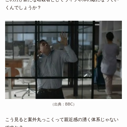
くんでしょうか？
（出典：BBC）
こう見ると案外丸っこくって親近感の湧く体系じゃない