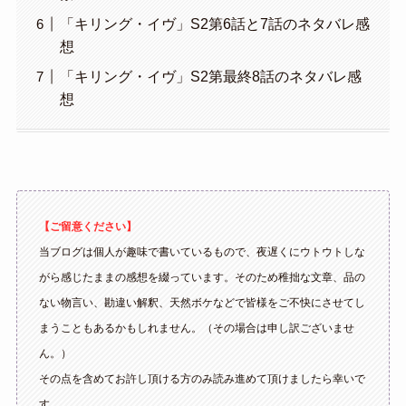
「キリング・イヴ」S2第6話と7話のネタバレ感
想
「キリング・イヴ」S2第最終8話のネタバレ感
想
【ご留意ください】
当ブログは個人が趣味で書いているもので、夜遅くにウトウトしな
がら感じたままの感想を綴っています。そのため稚拙な文章、品の
ない物言い、勘違い解釈、天然ボケなどで皆様をご不快にさせてし
まうこともあるかもしれません。（その場合は申し訳ございませ
ん。）
その点を含めてお許し頂ける方のみ読み進めて頂けましたら幸いで
す。