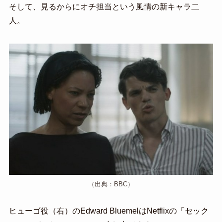
そして、見るからにオチ担当という風情の新キャラ二
人。
（出典：BBC）
ヒューゴ役（右）のEdward BluemelはNetflixの「セック