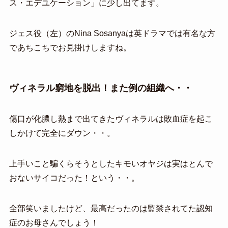
ス・エデユケーション」に少し出てます。
ジェス役（左）のNina Sosanyaは英ドラマでは有名な方
であちこちでお見掛けしますね。
ヴィネラル窮地を脱出！また例の組織へ・・
傷口が化膿し熱まで出てきたヴィネラルは敗血症を起こ
しかけて完全にダウン・・。
上手いこと騙くらそうとしたキモいオヤジは実はとんで
おないサイコだった！という・・。
全部笑いましたけど、最高だったのは監禁されてた認知
症のお母さんでしょう！