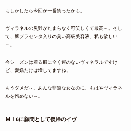
もしかしたら今回が一番笑ったかも。
ヴィラネルの災難がたまらなく可笑しくて最高～。そし
て、豚プラセンタ入りの臭い高級美容液、私も欲しい
～。
今シーズンは着る服に全く運のないヴィネラルですけ
ど、愛嬌だけは増してますね。
もうダメだ～。あんな非道な女なのに、もはやヴィラネ
ルを憎めない～。
ＭＩ6に顧問として復帰のイヴ