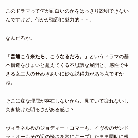
このドラマって何が面白いのかをはっきり説明できない
んですけど、何かが強烈に魅力的・・。
なんだろか。
「普通こう来たら、こうなるだろ。」
というドラマの基
本構造をひょいと超えてくる不思議な展開と、感性で生
きる女二人のせめぎあいに妙な説得力がある点ですか
ね。
そこに変な理屈が存在しないから、見ていて疲れないし
突き抜けた明るさがある感じ？
ヴィラネル役のジョディー・コマーも、イヴ役のサンド
ラ・オーもその辺の軽さを常にキープしたまま同時に根