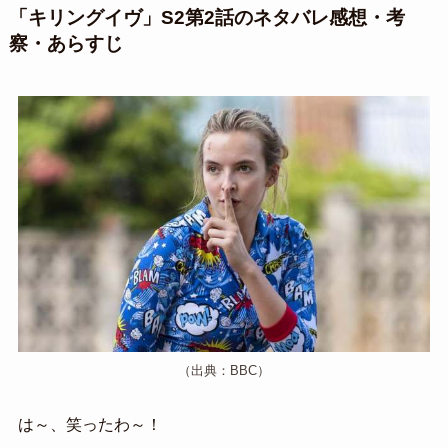
「キリングイヴ」S2第2話のネタバレ感想・考
察・あらすじ
（出典：BBC）
は～、笑ったわ～！