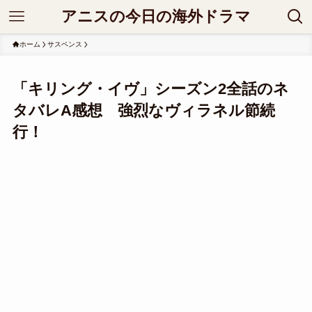
アニスの今日の海外ドラマ
ホーム
サスペンス
「キリング・イヴ」シーズン2全話のネ
タバレA感想 強烈なヴィラネル節続
行！