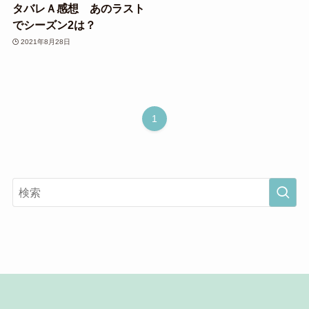
タバレＡ感想 あのラスト
でシーズン2は？
2021年8月28日
1