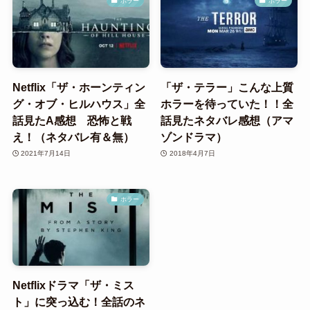
ホラー
ホラー
Netflix「ザ・ホーンティン
「ザ・テラー」こんな上質
グ・オブ・ヒルハウス」全
ホラーを待っていた！！全
話見たA感想 恐怖と戦
話見たネタバレ感想（アマ
え！（ネタバレ有＆無）
ゾンドラマ）
2021年7月14日
2018年4月7日
ホラー
Netflixドラマ「ザ・ミス
ト」に突っ込む！全話のネ