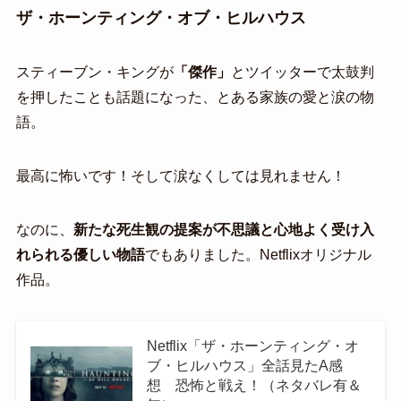
ザ・ホーンティング・オブ・ヒルハウス
スティーブン・キングが
「傑作」
とツイッターで太鼓判
を押したことも話題になった、とある家族の愛と涙の物
語。
最高に怖いです！そして涙なくしては見れません！
なのに、
新たな死生観の提案が不思議と心地よく受け入
れられる優しい物語
でもありました。Netflixオリジナル
作品。
Netflix「ザ・ホーンティング・オ
ブ・ヒルハウス」全話見たA感
想 恐怖と戦え！（ネタバレ有＆