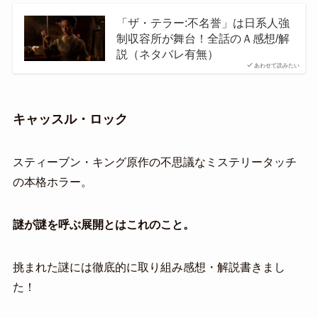
「ザ・テラー:不名誉」は日系人強
制収容所が舞台！全話のＡ感想/解
説（ネタバレ有無）
あわせて読みたい
キャッスル・ロック
スティーブン・キング原作の不思議なミステリータッチ
の本格ホラー。
謎が謎を呼ぶ展開とはこれのこと。
挑まれた謎には徹底的に取り組み感想・解説書きまし
た！