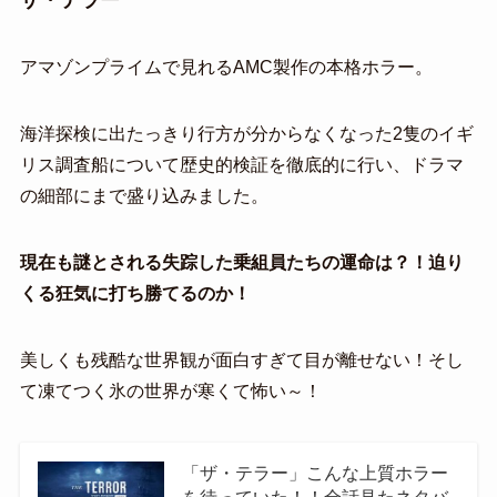
アマゾンプライムで見れるAMC製作の本格ホラー。
海洋探検に出たっきり行方が分からなくなった2隻のイギ
リス調査船について歴史的検証を徹底的に行い、ドラマ
の細部にまで盛り込みました。
現在も謎とされる失踪した乗組員たちの運命は？！迫り
くる狂気に打ち勝てるのか！
美しくも残酷な世界観が面白すぎて目が離せない！そし
て凍てつく氷の世界が寒くて怖い～！
「ザ・テラー」こんな上質ホラー
を待っていた！！全話見たネタバ