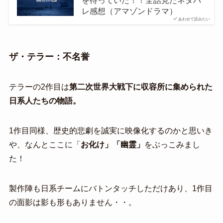
レ感想（アマゾンドラマ）
あわせて読みたい
ザ・テラー：不名誉
テラーの2作目は
第二次世界大戦下に収容所に集められた
日系人たちの物語。
1作目同様、歴史的悲劇を誠実に映像化するのかと思いき
や、なんとここに「
お化け」「幽霊」
をぶっこみまし
た！
製作陣も日系チームにバトンタッチしただけあり、1作目
の面影は影も形もありません・・。