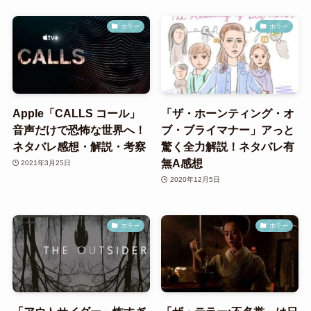
ホラー
ホラー
Apple「CALLS コール」
「ザ・ホーンティング・オ
音声だけで恐怖な世界へ！
ブ・ブライマナー」アっと
ネタバレ感想・解説・考察
驚く全力解説！ネタバレ有
無A感想
2021年3月25日
2020年12月5日
ホラー
ホラー