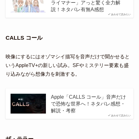
ライマナー」アっと驚く全力解
説！ネタバレ有無A感想
あわせて読みたい
CALLS コール
映像にするにはオゾマシイ描写を音声だけで聞かせると
いうAppleTV+の新しい試み。SFやミステリー要素も盛
り込みながら想像力を刺激する。
Apple「CALLS コール」音声だけ
で恐怖な世界へ！ネタバレ感想・
解説・考察
あわせて読みたい
ザ・テラー