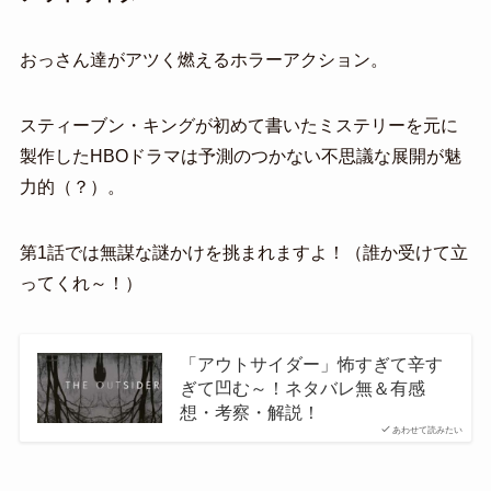
おっさん達がアツく燃えるホラーアクション。
スティーブン・キングが初めて書いたミステリーを元に
製作したHBOドラマは予測のつかない不思議な展開が魅
力的（？）。
第1話では無謀な謎かけを挑まれますよ！（誰か受けて立
ってくれ～！）
「アウトサイダー」怖すぎて辛す
ぎて凹む～！ネタバレ無＆有感
想・考察・解説！
あわせて読みたい