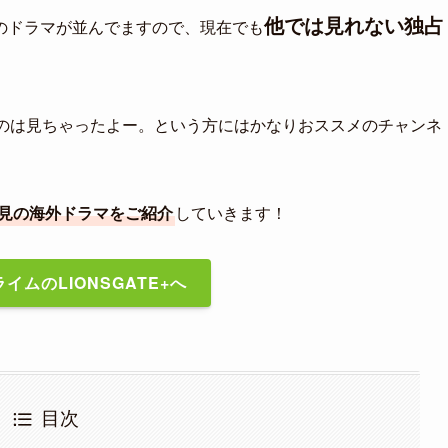
他では見れない独占
製作のドラマが並んでますので、現在でも
ものは見ちゃったよー。という方にはかなりおススメのチャンネ
見の海外ドラマをご紹介
していきます！
イムのLIONSGATE+へ
目次