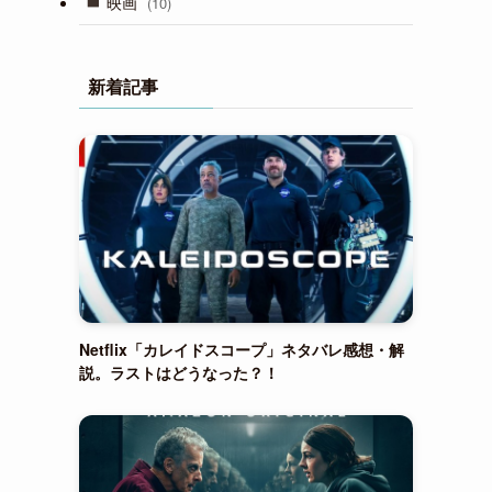
映画
(10)
新着記事
Netflix「カレイドスコープ」ネタバレ感想・解
説。ラストはどうなった？！