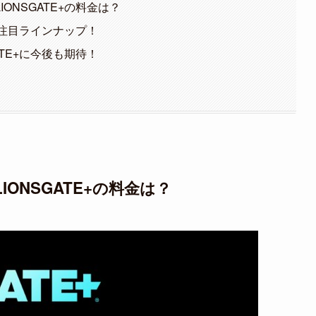
ONSGATE+の料金は？
マの注目ラインナップ！
ATE+に今後も期待！
ONSGATE+の料金は？