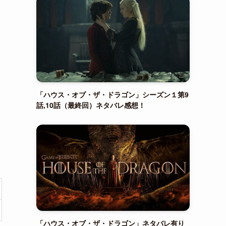
「ハウス・オブ・ザ・ドラゴン」シーズン１第9
話,10話（最終回）ネタバレ感想！
「ハウス・オブ・ザ・ドラゴン」ネタバレ有り