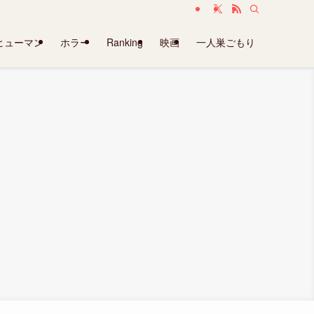
ヒューマン
ホラー
Ranking
映画
一人巣ごもり