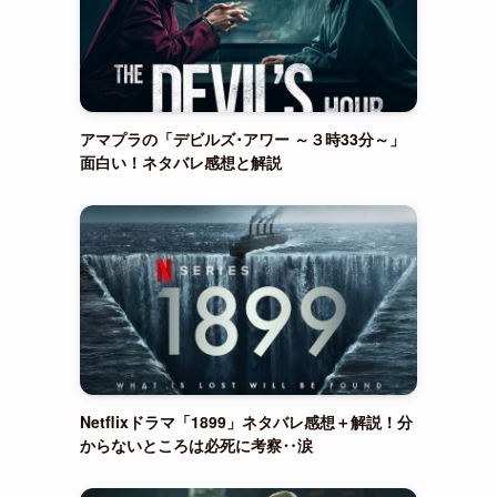
アマプラの「デビルズ･アワー ～３時33分～」
面白い！ネタバレ感想と解説
Netflixドラマ「1899」ネタバレ感想＋解説！分
からないところは必死に考察‥涙