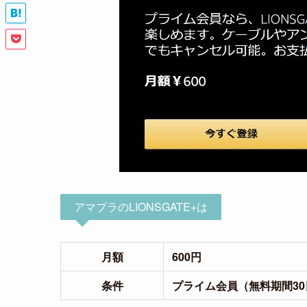
アマプラのLIONSGATE+は
月額
600円
条件
プライム会員（無料期間30