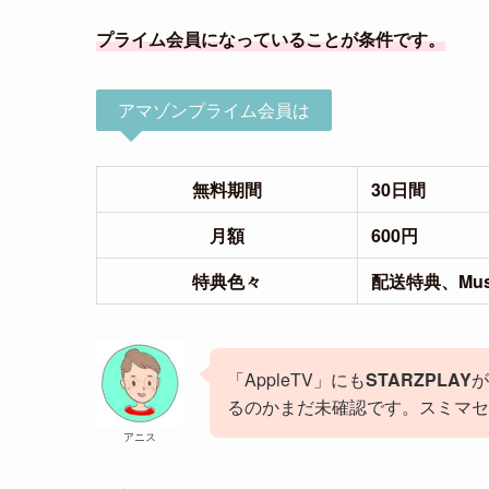
プライム会員になっていることが条件です。
アマゾンプライム会員は
無料期間
30日間
月額
600円
特典色々
配送特典、Musi
「AppleTV」にも
STARZPLAY
が
るのかまだ未確認です。スミマセ
アニス