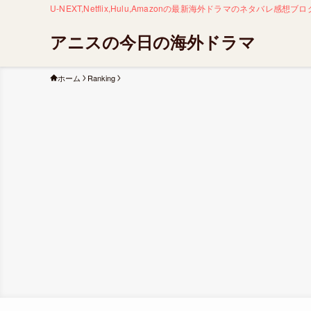
U-NEXT,Netflix,Hulu,Amazonの最新海外ドラマのネタバ
アニスの今日の海外ドラマ
ホーム
Ranking