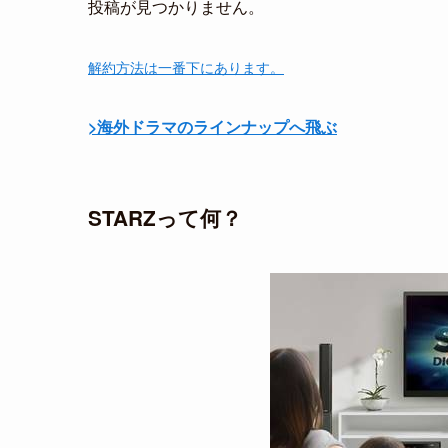
投稿が見つかりません。
解約方法は一番下にあります。
>海外ドラマのラインナップへ飛ぶ
STARZって何？