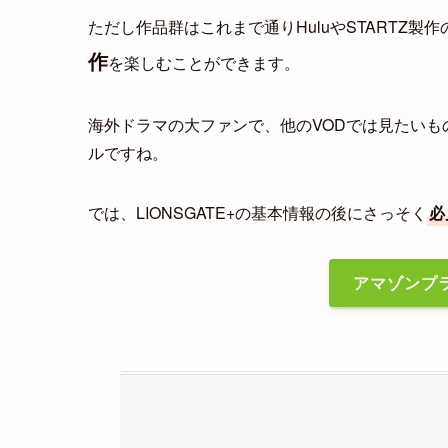
ただし作品群はこれまで通りHuluやSTARTZ
作
を楽しむことができます。
海外ドラマの大ファンで、他のVODでは見たい
ルですね。
では、LIONSGATE+の基本情報の後にさっそく
必
アマゾンプラ