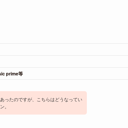
c prime等
あったのですが、こちらはどうなってい
ン。