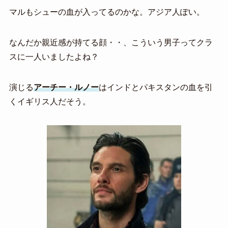
マルもシューの血が入ってるのかな。アジア人ぽい。
なんだか親近感が持てる顔・・、こういう男子ってクラ
スに一人いましたよね？
演じる
アーチー・ルノー
はインドとパキスタンの血を引
くイギリス人だそう。