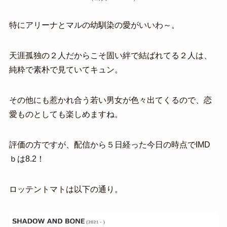
特にアリーナとマルの幼馴染の愛がいいわ～。
天涯孤独の２人だからこそ固い絆で結ばれてる２人は、
純粋で素朴で見ていてキュン。
その他にも惹かれ合う若い男女が色々出てくるので、恋
愛ものとしても楽しめますね。
評価の方ですが、配信から５日経った今日の時点でIMD
ｂは8.2！
ロッテントマトは以下の通り。