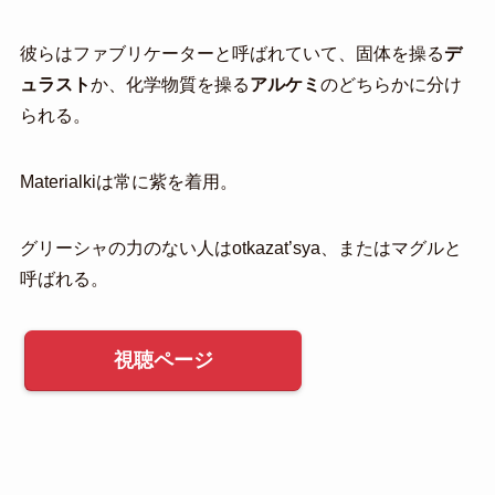
彼らはファブリケーターと呼ばれていて、固体を操る
デ
ュラスト
か、化学物質を操る
アルケミ
のどちらかに分け
られる。
Materialkiは常に紫を着用。
グリーシャの力のない人はotkazat’sya、またはマグルと
呼ばれる。
視聴ページ