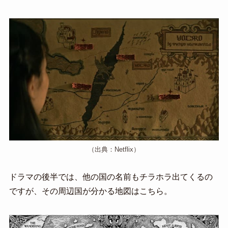
（出典：Netflix）
ドラマの後半では、他の国の名前もチラホラ出てくるの
ですが、その周辺国が分かる地図はこちら。