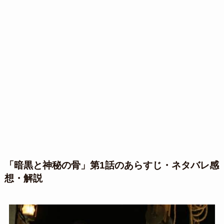
「暗黒と神秘の骨」第1話のあらすじ・ネタバレ感
想・解説