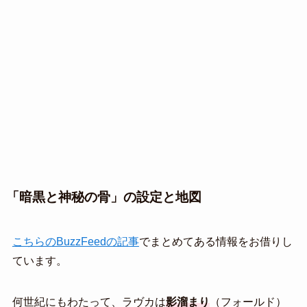
「暗黒と神秘の骨」の設定と地図
こちらのBuzzFeedの記事
でまとめてある情報をお借りし
ています。
何世紀にもわたって、ラヴカは
影溜まり
（フォールド）