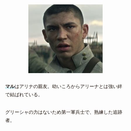
マル
はアリナの親友。幼いころからアリーナとは強い絆
で結ばれている。
グリーシャの力はないため第一軍兵士で、熟練した追跡
者。