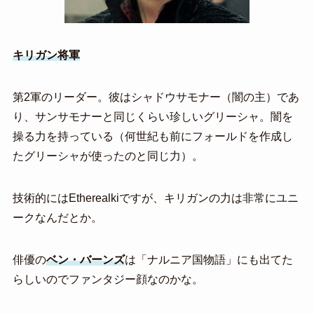
キリガン将軍
第2軍のリーダー。彼はシャドウサモナー（闇の主）であ
り、サンサモナーと同じくらい珍しいグリーシャ。闇を
操る力を持っている（何世紀も前にフォールドを作成し
たグリーシャが使ったのと同じ力）。
技術的にはEtherealkiですが、キリガンの力は非常にユニ
ークなんだとか。
俳優の
ベン・バーンズ
は「ナルニア国物語」にも出てた
らしいのでファンタジー顔なのかな。