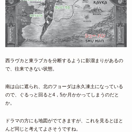
西ラヴカと東ラブカを分断するように影溜まりがあるの
で、往来できない状態。
南は山に遮られ、北のフョーダは永久凍土になっている
ので、ぐるっと回ると4，5か月かかってしまうのだと
か。
ドラマの方にも地図がでてきますが、これを見るとほと
んど同じと考えてよさそうですね。