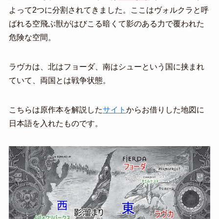
よって2つに分割されてきました。ここはヴォルクラと呼
ばれる空飛ぶ獣がはびこる暗くて影のある力で覆われた
危険な空間。
ラヴカは、北はフョーダ、南はシューという国に挟まれ
ていて、両国とは戦争状態。
こちらは原作本を解説した
サイト
からお借りした地図に
日本語を入れたものです。