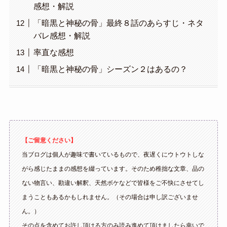
感想・解説
「暗黒と神秘の骨」最終８話のあらすじ・ネタ
バレ感想・解説
率直な感想
「暗黒と神秘の骨」シーズン２はあるの？
【ご留意ください】
当ブログは個人が趣味で書いているもので、夜遅くにウトウトしな
がら感じたままの感想を綴っています。そのため稚拙な文章、品の
ない物言い、勘違い解釈、天然ボケなどで皆様をご不快にさせてし
まうこともあるかもしれません。（その場合は申し訳ございませ
ん。）
その点を含めてお許し頂ける方のみ読み進めて頂けましたら幸いで