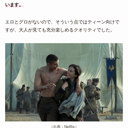
います。
エロとグロがないので、そういう点ではティーン向けで
すが、大人が見ても充分楽しめるクオリティでした。
（出典：Netflix）