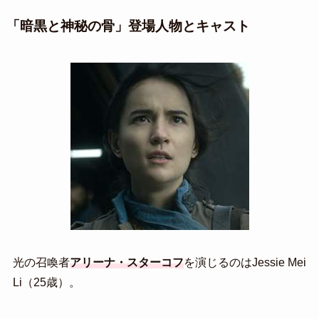
「暗黒と神秘の骨」登場人物とキャスト
光の召喚者
アリーナ・スターコフ
を演じるのはJessie Mei
Li（25歳）。