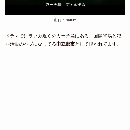
（出典：Netflix）
ドラマではラブカ近くのカーチ島にある、国際貿易と犯
罪活動のハブになってる
中立都市
として描かれてます。