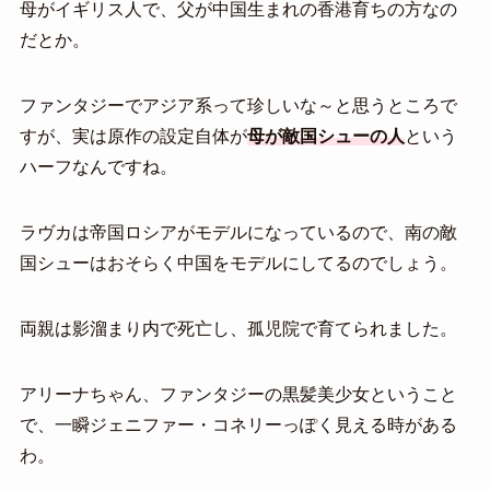
母がイギリス人で、父が中国生まれの香港育ちの方なの
だとか。
ファンタジーでアジア系って珍しいな～と思うところで
すが、実は原作の設定自体が
母が敵国シューの人
という
ハーフなんですね。
ラヴカは帝国ロシアがモデルになっているので、南の敵
国シューはおそらく中国をモデルにしてるのでしょう。
両親は影溜まり内で死亡し、孤児院で育てられました。
アリーナちゃん、ファンタジーの黒髪美少女ということ
で、一瞬ジェニファー・コネリーっぽく見える時がある
わ。