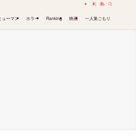
ヒューマン
ホラー
Ranking
映画
一人巣ごもり