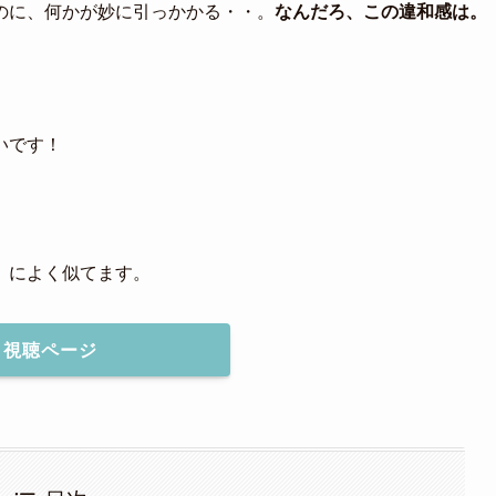
のに、何かが妙に引っかかる・・。
なんだろ、この違和感は。
いです！
」によく似てます。
視聴ページ