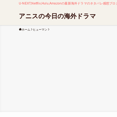
U-NEXT,Netflix,Hulu,Amazonの最新海外ドラマのネタバ
アニスの今日の海外ドラマ
ホーム
ヒューマン