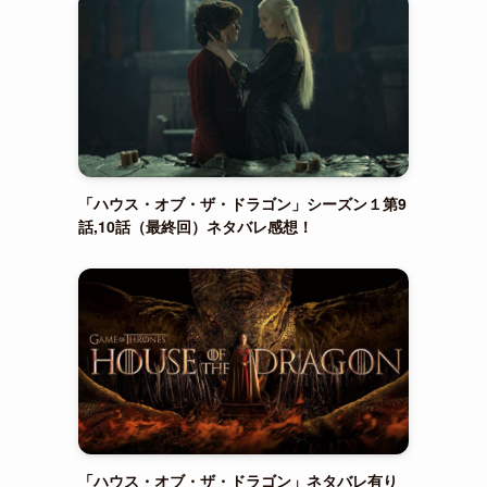
「ハウス・オブ・ザ・ドラゴン」シーズン１第9
話,10話（最終回）ネタバレ感想！
「ハウス・オブ・ザ・ドラゴン」ネタバレ有り