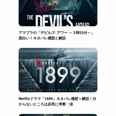
アマプラの「デビルズ･アワー ～３時33分～」
面白い！ネタバレ感想と解説
Netflixドラマ「1899」ネタバレ感想＋解説！分
からないところは必死に考察‥涙