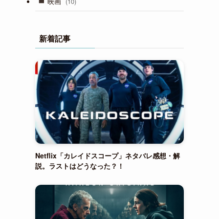
映画
(10)
新着記事
Netflix「カレイドスコープ」ネタバレ感想・解
説。ラストはどうなった？！