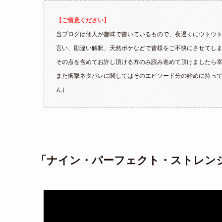
【ご留意ください】
当ブログは個人が趣味で書いているもので、夜遅くにウトウ
言い、勘違い解釈、天然ボケなどで皆様をご不快にさせてし
その点を含めてお許し頂ける方のみ読み進めて頂けましたら
また衝撃ネタバレに関してはそのエピソード分の始めに持っ
ん）
「ナイン・パーフェクト・ストレン