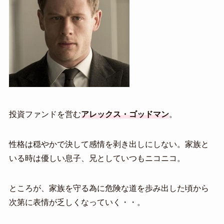
投資ファンドを営む
アレックス・ゴッドマン
。
性格は穏やかで決して感情を剥き出しにしない。家族と
いる時は優しい息子、兄としていつもニコニコ。
ところが、家族を守る為に危険な道を歩み出した頃から
次第に表情が乏しくなっていく・・。