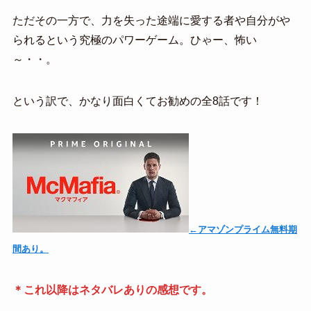
ただその一方で、力を失った途端に愛する者や自分がや
られるという究極のパワーゲーム。ひゃー、怖い
～・・。
という訳で、かなり面白くてお勧めの全8話です！
←アマゾンプライム無料期
間あり。
＊これ以降はネタバレありの感想です。