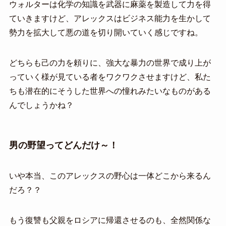
ウォルターは化学の知識を武器に麻薬を製造して力を得
ていきますけど、アレックスはビジネス能力を生かして
勢力を拡大して悪の道を切り開いていく感じですね。
どちらも己の力を頼りに、強大な暴力の世界で成り上が
っていく様が見ている者をワクワクさせますけど、私た
ちも潜在的にそうした世界への憧れみたいなものがある
んでしょうかね？
男の野望ってどんだけ～！
いや本当、このアレックスの野心は一体どこから来るん
だろ？？
もう復讐も父親をロシアに帰還させるのも、全然関係な