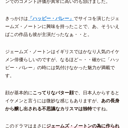
ンでのコメント評価が異常に高いのも頷けました。
きっかけは
「ハッピー・バレー」
でサイコを演じたジェ
ームズ・ノートンに興味を持ったことで、あ、そういえ
ばこの作品も彼が主演だったなぁ・・と。
ジェームズ・ノートンはイギリスではかなり人気のイケ
メン俳優らしいのですが、なるほど～・・確かに「ハッ
ピー・バレー」の時には気付けなかった魅力が満載で
す。
顔が基本的に
こってりなバター顔
で、日本人からすると
イケメンと言うには微妙な感じもありますが、
あの長身
から醸し出される不思議なカリスマは独特
ですね。
このドラマはまさに
ジェームズ・ノートンの為に作られ