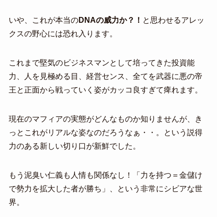
いや、これが本当の
DNAの威力か？！
と思わせるアレッ
クスの野心には恐れ入ります。
これまで堅気のビジネスマンとして培ってきた投資能
力、人を見極める目、経営センス、全てを武器に悪の帝
王と正面から戦っていく姿がカッコ良すぎて痺れます。
現在のマフィアの実態がどんなものか知りませんが、き
っとこれがリアルな姿なのだろうなぁ・・。という説得
力のある新しい切り口が新鮮でした。
もう泥臭い仁義も人情も関係なし！「力を持つ＝金儲け
で勢力を拡大した者が勝ち」、という非常にシビアな世
界。