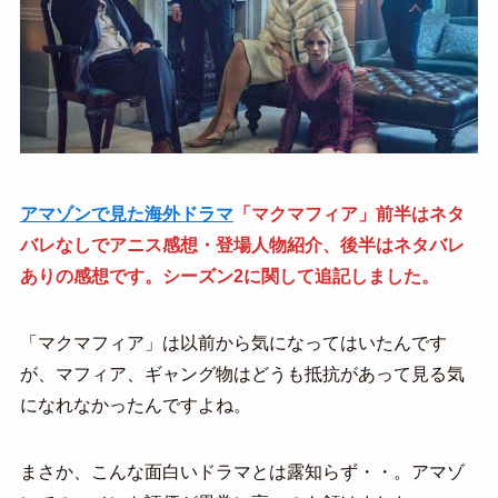
アマゾンで見た海外ドラマ
「マクマフィア」前半はネタ
バレなしでアニス感想・登場人物紹介、後半はネタバレ
ありの感想です。シーズン2に関して追記しました。
「マクマフィア」は以前から気になってはいたんです
が、マフィア、ギャング物はどうも抵抗があって見る気
になれなかったんですよね。
まさか、こんな面白いドラマとは露知らず・・。アマゾ