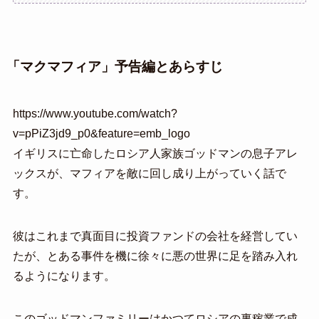
「マクマフィア」予告編とあらすじ
https://www.youtube.com/watch?
v=pPiZ3jd9_p0&feature=emb_logo
イギリスに亡命したロシア人家族ゴッドマンの息子アレ
ックスが、マフィアを敵に回し成り上がっていく話で
す。
彼はこれまで真面目に投資ファンドの会社を経営してい
たが、とある事件を機に徐々に悪の世界に足を踏み入れ
るようになります。
このゴッドマンファミリーはかつてロシアの裏稼業で成