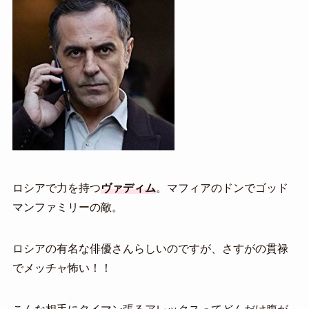
ロシアで力を持つ
ヴァディム
。マフィアのドンでゴッド
マンファミリーの敵。
ロシアの有名な俳優さんらしいのですが、さすがの貫禄
でメッチャ怖い！！