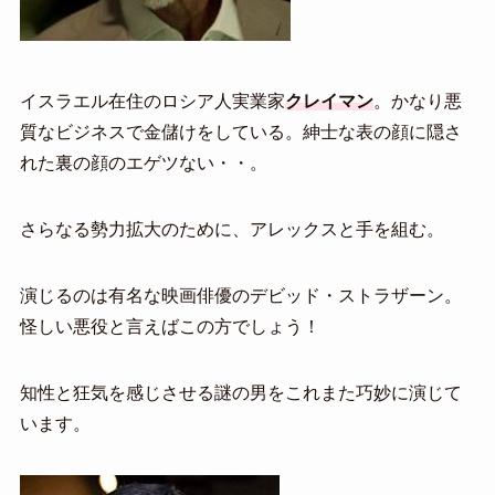
イスラエル在住のロシア人実業家
クレイマン
。かなり悪
質なビジネスで金儲けをしている。紳士な表の顔に隠さ
れた裏の顔のエゲツない・・。
さらなる勢力拡大のために、アレックスと手を組む。
演じるのは有名な映画俳優のデビッド・ストラザーン。
怪しい悪役と言えばこの方でしょう！
知性と狂気を感じさせる謎の男をこれまた巧妙に演じて
います。