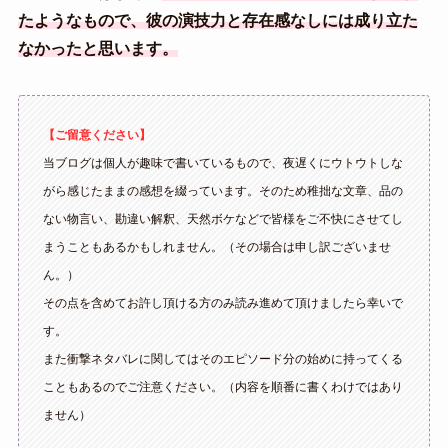
たようなもので、彼の演技力と存在感なしには成り立た
なかったと思います。
【ご留意ください】
当ブログは個人が趣味で書いているもので、夜遅くにウトウトしな
がら感じたままの感想を綴っています。そのため稚拙な文章、品の
ない物言い、勘違い解釈、天然ボケなどで皆様をご不快にさせてし
まうこともあるかもしれません。（その場合は申し訳ございませ
ん。）
その点を含めてお許し頂ける方のみ読み進めて頂けましたら幸いで
す。
また衝撃ネタバレに関してはそのエピソード分の始めに持ってくる
こともあるのでご注意ください。（内容を順番に書くわけではあり
ません）