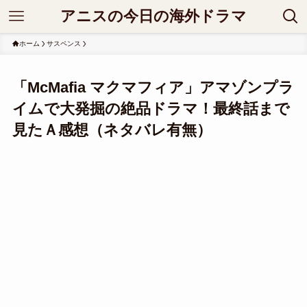
アニスの今日の海外ドラマ
ホーム
サスペンス
「McMafia マクマフィア」アマゾンプラ
イムで大発掘の絶品ドラマ！最終話まで
見たＡ感想（ネタバレ有無）