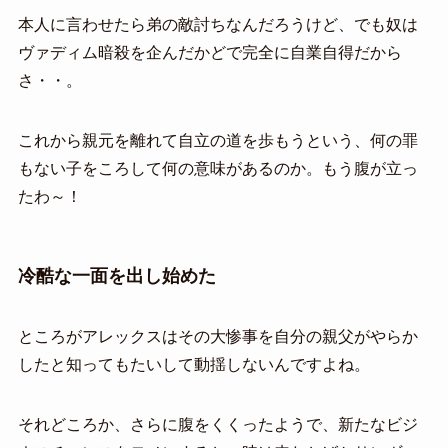
本人に言わせたら弟の敵討ちなんだろうけど、でも奴は
ヴァディム暗殺を企んだかどで完全に自業自得だから
さ・・。
これから親元を離れて自立の道を歩もうという、何の罪
もない子をころして何の意味があるのか。もう腹が立っ
たわ～！
冷酷な一面を出し始めた
ところがアレックスはその大惨事を自分の親父がやらか
したと知ってもたいして動揺しないんですよね。
それどころか、さらに腹をくくったようで、新たなビジ