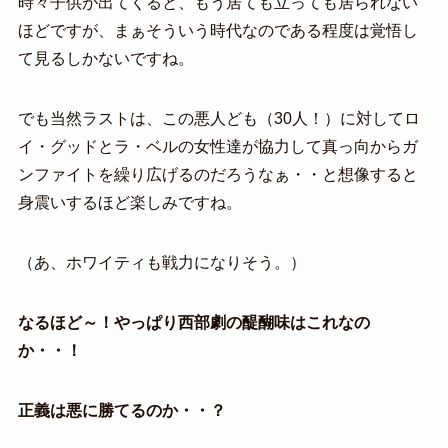
時々子供が出てくると、もう居ても立っても居られない
ほどですが、まぁそういう時代なのである程度は覚悟し
て見るしかないですね。
でも当然ラストは、この悪人ども（30人！）に対してロ
イ・グッドとラ・ベルの女性達が協力して真っ向からガ
ンファイトを繰り広げるのだろうなぁ・・と想像すると
身震いするほど楽しみですね。
（あ、ホワイティも戦力になりそう。）
なるほど～！やっぱり西部劇の醍醐味はこれなの
か・・！
正義は悪に勝てるのか・・？