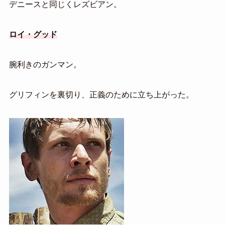
デニースと同じくレズビアン。
ロイ・グッド
腕利きのガンマン。
グリフィンを裏切り、正義のために立ち上がった。