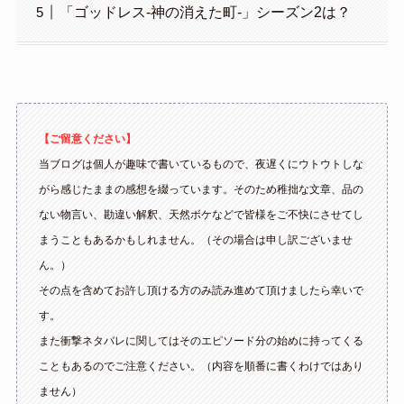
「ゴッドレス-神の消えた町-」シーズン2は？
【ご留意ください】
当ブログは個人が趣味で書いているもので、夜遅くにウトウトしな
がら感じたままの感想を綴っています。そのため稚拙な文章、品の
ない物言い、勘違い解釈、天然ボケなどで皆様をご不快にさせてし
まうこともあるかもしれません。（その場合は申し訳ございませ
ん。）
その点を含めてお許し頂ける方のみ読み進めて頂けましたら幸いで
す。
また衝撃ネタバレに関してはそのエピソード分の始めに持ってくる
こともあるのでご注意ください。（内容を順番に書くわけではあり
ません）