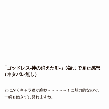
「ゴッドレス-神の消えた町-」3話まで見た感想
（ネタバレ無し）
とにかくキャラ達が絶妙～～～～～！に魅力的なので、
一瞬も飽きずに見れますね。