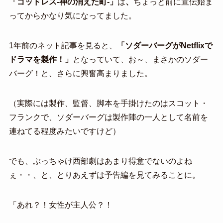
「ゴッドレス-神の消えた町-」
は
、
ちょっと前に宣伝始ま
ってからかなり気になってました。
1年前のネット記事を見ると、
「ソダーバーグがNetflixで
ドラマを製作！」
となっていて、お～、まさかのソダー
バーグ！と、さらに興奮高まりました。
（実際には製作、監督、脚本を手掛けたのはスコット・
フランクで、ソダーバーグは製作陣の一人として名前を
連ねてる程度みたいですけど）
でも、ぶっちゃけ西部劇はあまり得意でないのよね
ぇ・・、と、とりあえずは予告編を見てみることに。
「あれ？！女性が主人公？！