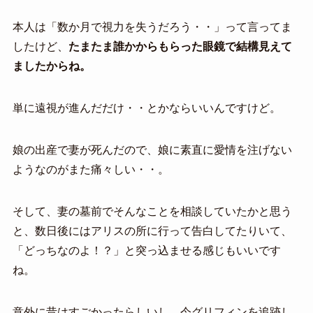
本人は「数か月で視力を失うだろう・・」って言ってま
したけど、
たまたま誰かからもらった眼鏡で結構見えて
ましたからね。
単に遠視が進んだだけ・・とかならいいんですけど。
娘の出産で妻が死んだので、娘に素直に愛情を注げない
ようなのがまた痛々しい・・。
そして、妻の墓前でそんなことを相談していたかと思う
と、数日後にはアリスの所に行って告白してたりいて、
「どっちなのよ！？」と突っ込ませる感じもいいです
ね。
意外に昔はすごかったらしいし、今グリフィンを追跡し