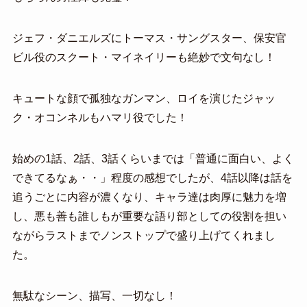
ジェフ・ダニエルズにトーマス・サングスター、保安官
ビル役のスクート・マイネイリーも絶妙で文句なし！
キュートな顔で孤独なガンマン、ロイを演じたジャッ
ク・オコンネルもハマリ役でした！
始めの1話、2話、3話くらいまでは「普通に面白い、よく
できてるなぁ・・」程度の感想でしたが、4話以降は話を
追うごとに内容が濃くなり、キャラ達は肉厚に魅力を増
し、悪も善も誰しもが重要な語り部としての役割を担い
ながらラストまでノンストップで盛り上げてくれまし
た。
無駄なシーン、描写、一切なし！