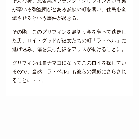
そんな折、悪名高きフランク・グリフィンという男
が率いる強盗団がとある炭鉱の町を襲い、住民を全
滅させるという事件が起きる。
その際、このグリフィンを裏切り金を奪って逃走し
た男、ロイ・グッドが彼女たちの町「ラ・ベル」に
逃げ込み、傷を負った彼をアリスが助けることに。
グリフィンは血ナマコになってこのロイを探してい
るので、当然「ラ・ベル」も彼らの脅威にさらされ
ることに・・。