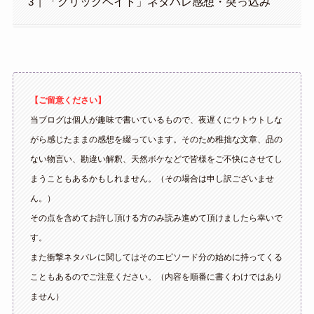
「クリックベイト」ネタバレ感想・突っ込み
【ご留意ください】
当ブログは個人が趣味で書いているもので、夜遅くにウトウトしな
がら感じたままの感想を綴っています。そのため稚拙な文章、品の
ない物言い、勘違い解釈、天然ボケなどで皆様をご不快にさせてし
まうこともあるかもしれません。（その場合は申し訳ございませ
ん。）
その点を含めてお許し頂ける方のみ読み進めて頂けましたら幸いで
す。
また衝撃ネタバレに関してはそのエピソード分の始めに持ってくる
こともあるのでご注意ください。（内容を順番に書くわけではあり
ません）