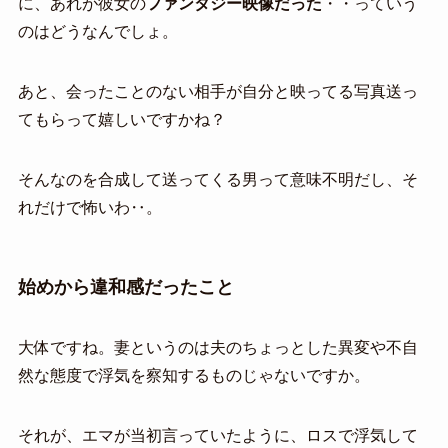
に、あれが彼女の
ファンタジー映像だった
・・っていう
のはどうなんでしょ。
あと、会ったことのない相手が自分と映ってる写真送っ
てもらって嬉しいですかね？
そんなのを合成して送ってくる男って意味不明だし、そ
れだけで怖いわ‥。
始めから違和感だったこと
大体ですね。妻というのは夫のちょっとした異変や不自
然な態度で浮気を察知するものじゃないですか。
それが、エマが当初言っていたように、ロスで浮気して