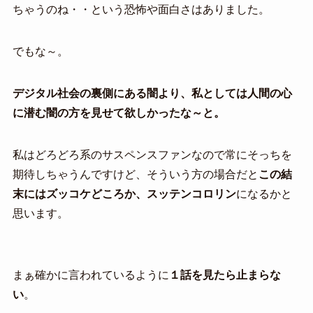
ちゃうのね・・という恐怖や面白さはありました。
でもな～。
デジタル社会の裏側にある闇より、私としては人間の心
に潜む闇の方を見せて欲しかったな～と。
私はどろどろ系のサスペンスファンなので常にそっちを
期待しちゃうんですけど、そういう方の場合だと
この結
末にはズッコケどころか、スッテンコロリン
になるかと
思います。
まぁ確かに言われているように
１話を見たら止まらな
い
。