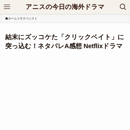
アニスの今日の海外ドラマ
ホーム
サスペンス
結末にズッコケた「クリックベイト」に
突っ込む！ネタバレA感想 Netflixドラマ