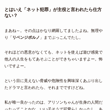
とはいえ「ネット犯罪」が主役と言われたら仕方
ない？
まあね～。その点はかなり網羅してましたよね。無理や
り「
リベンジポルノ
」までぶっこんでたし。
それほどの悪意がなくても、ネットを使えば遊び感覚で
他人の人生をもてあそぶことができちゃいますよー。怖
いですよー。
という目に見えない脅威や危険性を興味深くあぶり出し
たドラマと言われたら、それまでですけどね。
私が唯一良かったのは、アリソンちゃんが生身の人間だ
ったってことかな。いい子そうで可愛らしかったし、あ