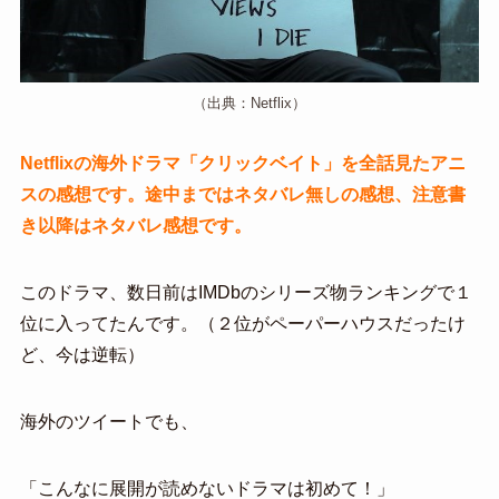
（出典：Netflix）
Netflixの海外ドラマ「クリックベイト」を全話見たアニ
スの感想です。途中まではネタバレ無しの感想、注意書
き以降はネタバレ感想です。
このドラマ、数日前はIMDbのシリーズ物ランキングで１
位に入ってたんです。（２位がペーパーハウスだったけ
ど、今は逆転）
海外のツイートでも、
「こんなに展開が読めないドラマは初めて！」