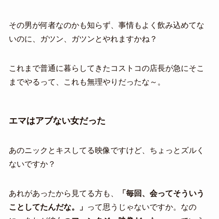
その男が何者なのかも知らず、事情もよく飲み込めてな
いのに、ガツン、ガツンとやれますかね？
これまで普通に暮らしてきたコストコの店長が急にそこ
までやるって、これも無理やりだったな～。
エマはアブない女だった
あのニックとキスしてる映像ですけど、ちょっとズルく
ないですか？
あれがあったから見てる方も、
「毎回、会ってそういう
ことしてたんだな。」
って思うじゃないですか。なの