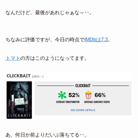
なんだけど、最後があれじゃぁな～‥。
ちなみに評価ですが、今日の時点で
IMDbは7.3
。
トマト
の方はこのようになってます。
あ、何日か前よりだいぶ落ちてる‥。