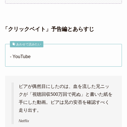
「クリックベイト」予告編とあらすじ
あわせて読みたい
- YouTube
ピアが偶然目にしたのは、血を流した兄ニッ
クが「視聴回収500万回で死ぬ」と書いた紙を
手にした動画。ピアは兄の安否を確認すべく
走り出す。
Netflix