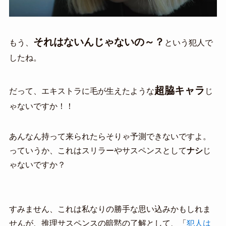
それはないんじゃないの～？
もう、
という犯人で
したね。
超脇キャラ
だって、エキストラに毛が生えたような
じ
ゃないですか！！
あんなん持って来られたらそりゃ予測できないですよ。
っていうか、これはスリラーやサスペンスとして
ナシ
じ
ゃないですか？
すみません、これは私なりの勝手な思い込みかもしれま
せんが、推理サスペンスの暗黙の了解として、「
犯人は