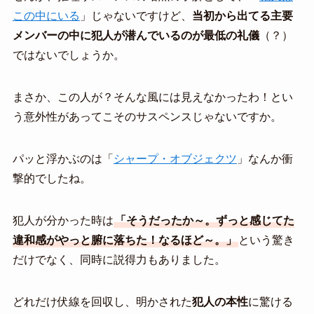
この中にいる
」じゃないですけど、
当初から出てる主要
メンバーの中に犯人が潜んでいるのが最低の礼儀
（？）
ではないでしょうか。
まさか、この人が？そんな風には見えなかったわ！とい
う意外性があってこそのサスペンスじゃないですか。
パッと浮かぶのは「
シャープ・オブジェクツ
」なんか衝
撃的でしたね。
犯人が分かった時は
「そうだったか～。ずっと感じてた
違和感がやっと腑に落ちた！なるほど～。」
という驚き
だけでなく、同時に説得力もありました。
どれだけ伏線を回収し、明かされた
犯人の本性
に驚ける