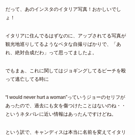
だって、あのインスタのイタリア写真！おかしいでし
ょ！
イタリアに住んでるはずなのに、アップされてる写真が
観光地巡りしてるようなベタな自撮りばかりで、「あ
れ、絶対合成だわ」って思ってましたよ。
でもまぁ、これに関してはジョギングしてるピーチを殴
って逃亡してる時に
“I would never hurt a woman”っていうジョーのセリフが
あったので、過去にも女を傷つけたことはないのね・・
というネタバレに近い情報はあったんですけどね。
という訳で、キャンディスは本当に名前を変えてイタリ