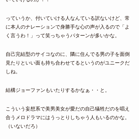
っていうか、付いていける人なんている訳ないけど、常
に本人のナレーションで身勝手な心の声が入るので「よ
く言うわ！」って笑っちゃうパターンが多いかな。
自己完結型のサイコなのに、隣に住んでる男の子を面倒
見たりといい面も持ち合わせてるというのがユニークだ
しね。
結構ジョーファンもいたりするかなぁ・・と。
こういう妄想系で美男美女が愛だの自己犠牲だのを唱え
合うメロドラマにはうっとりしちゃう人もいるのかな。
（いないだろ）