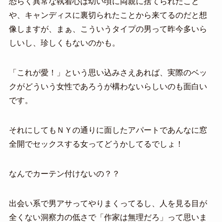
恐らく異常な執着心は幼い頃に両親に捨てられたこと
や、キャンディスに裏切られたことから来てるのだと想
像しますが、まぁ、こういうタイプの男って昨今多いら
しいし、珍しくもないのかも。
「これが愛！」という思い込みさえあれば、実際のベッ
クがどういう女性であろうが構わないらしいのも面白い
です。
それにしてもＮＹの通りに面したアパートであんなに窓
全開でセックスする女ってどうかしてるでしょ！
なんでカーテン付けないの？？
出会い系で男アサってやりまくってるし、人を見る目が
全くない洞察力の低さで「作家は無理だろ」って思いま