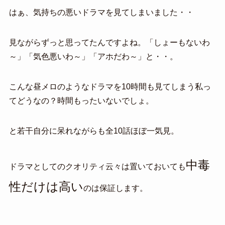
はぁ、気持ちの悪いドラマを見てしまいました・・
見ながらずっと思ってたんですよね。「しょーもないわ
～」「気色悪いわ～」「アホだわ～」と・・。
こんな昼メロのようなドラマを10時間も見てしまう私っ
てどうなの？時間もったいないでしょ。
と若干自分に呆れながらも全10話ほぼ一気見。
中毒
ドラマとしてのクオリティ云々は置いておいても
性だけは高い
のは保証します。