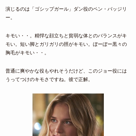
演じるのは「ゴシップガール」ダン役のペン・バッジリ
ー。
キモい・・。精悍な顔立ちと貧弱な体とのバランスがキ
モい。短い脚とガリガリの脛がキモい。ぼーぼー黒々の
胸毛がキモい・・。
普通に爽やかな役もやれそうだけど、このジョー役には
うってつけのキモさですね。彼で正解。