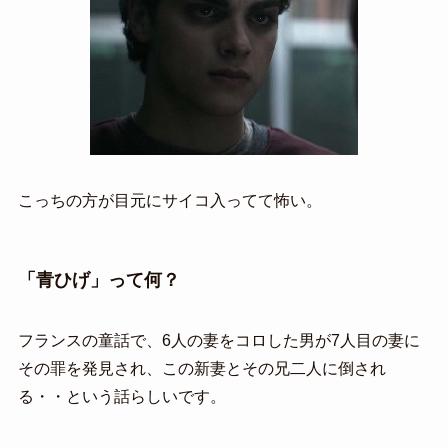
こっちの方が目元にサイコ入ってて怖い。
「青ひげ」って何？
フランスの童話で、6人の妻をコロした男が7人目の妻に
その罪を発見され、この新妻とその兄二人に倒され
る・・という話らしいです。