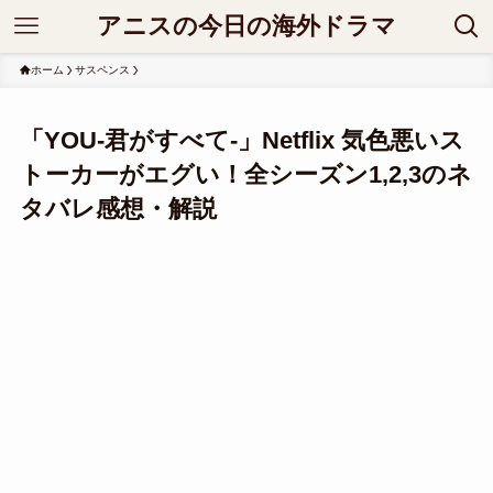
アニスの今日の海外ドラマ
ホーム
サスペンス
「YOU-君がすべて-」Netflix 気色悪いス
トーカーがエグい！全シーズン1,2,3のネ
タバレ感想・解説