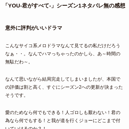
「YOU-君がすべて-」シーズン1ネタバレ無の感想
意外に評判がいいドラマ
こんなサイコ系メロドラマなんて見てるの私だけだろう
なぁ・・。なんでハマっちゃったのかしら、あ～時間の
無駄だわ～。
なんて思いながら結局完走してしまいましたが、本国で
の評価は割と高く、すぐにシーズン2への更新が決まった
そうです。
愛のためなら何でもできる！人ゴロしも厭わない！君の
為なら何でもする！と我が道を行くジョーにどこまで付
いていけるのか？！