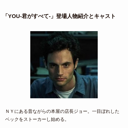
「YOU-君がすべて-」登場人物紹介とキャスト
ＮＹにある昔ながらの本屋の店長ジョー。一目ぼれした
ベックをストーカーし始める。