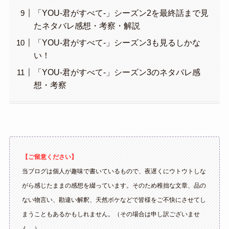
「YOU-君がすべて-」シーズン2を最終話まで見
たネタバレ感想・考察・解説
「YOU-君がすべて-」シーズン3も見るしかな
い！
「YOU-君がすべて-」シーズン3のネタバレ感
想・考察
【ご留意ください】
当ブログは個人が趣味で書いているもので、夜遅くにウトウトしな
がら感じたままの感想を綴っています。そのため稚拙な文章、品の
ない物言い、勘違い解釈、天然ボケなどで皆様をご不快にさせてし
まうこともあるかもしれません。（その場合は申し訳ございませ
ん。）