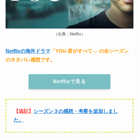
（出典：Netflix）
Netflixの海外ドラマ
「YOU-君がすべて-」の全シーズン
のネタバレ感想です。
Netflixで見る
【追記】
シーズン３の感想・考察を追加しまし
た。