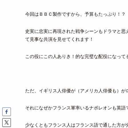
今回はＢＢＣ製作ですから、予算もたっぷり！？
史実に忠実に再現された戦争シーンもドラマと思
て見事な共演を見せてくれます！
この役にこの人ありき！的な完璧な配役になって
ただ、イギリス人俳優が（アメリカ人俳優も）が
それになぜかフランス軍率いるナポレオンも英語
少なくともフランス人はフランス語で通した方が