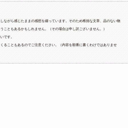
トしながら感じたままの感想を綴っています。そのため稚拙な文章、品のない物
まうこともあるかもしれません。（その場合は申し訳ございません。）
幸いです。
てくることもあるのでご注意ください。（内容を順番に書くわけではありませ