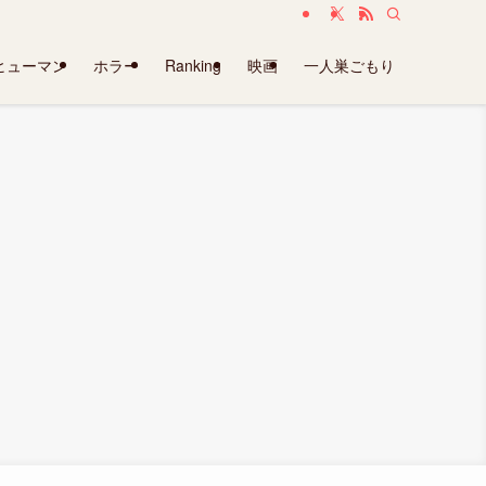
ヒューマン
ホラー
Ranking
映画
一人巣ごもり