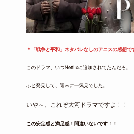
＊「戦争と平和」ネタバレなしのアニスの感想で
このドラマ、いつNetflixに追加されてたんだろ。
ふと発見して、週末に一気見でした。
いや～、これぞ大河ドラマですよ！！
この安定感と満足感！間違いないです！！