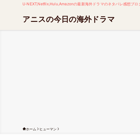
U-NEXT,Netflix,Hulu,Amazonの最新海外ドラマのネタバ
アニスの今日の海外ドラマ
ホーム
ヒューマン