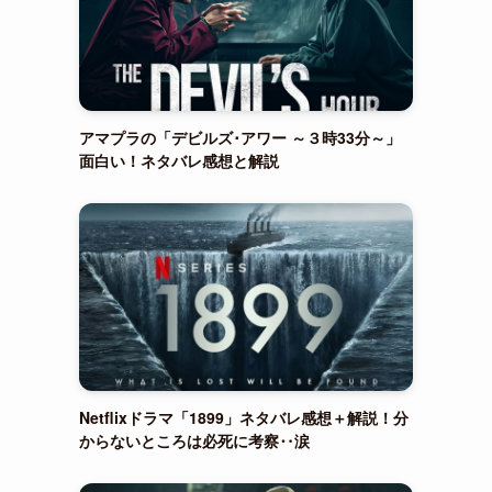
アマプラの「デビルズ･アワー ～３時33分～」
面白い！ネタバレ感想と解説
Netflixドラマ「1899」ネタバレ感想＋解説！分
からないところは必死に考察‥涙