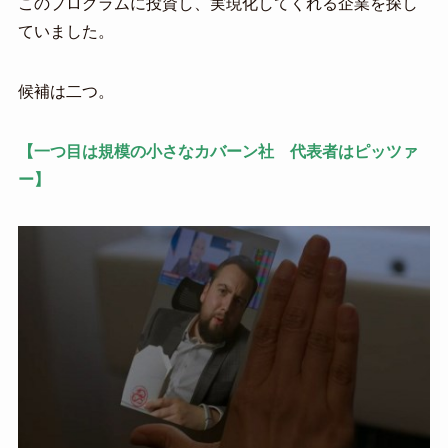
このプログラムに投資し、実現化してくれる企業を探し
ていました。
候補は二つ。
【一つ目は規模の小さなカバーン社 代表者はピッツァ
ー】