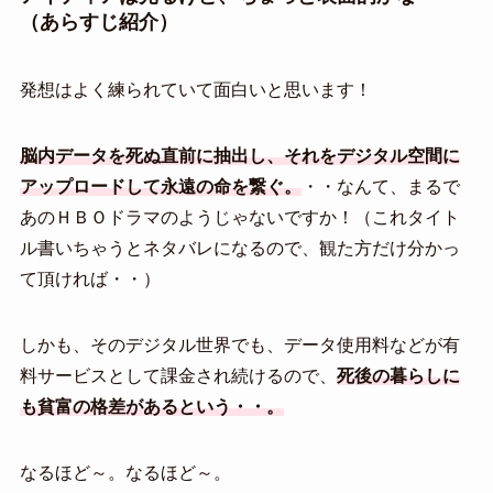
（あらすじ紹介）
発想はよく練られていて面白いと思います！
脳内データを死ぬ直前に抽出し、それをデジタル空間に
アップロードして永遠の命を繋ぐ。
・・なんて、まるで
あのＨＢＯドラマのようじゃないですか！（これタイト
ル書いちゃうとネタバレになるので、観た方だけ分かっ
て頂ければ・・）
しかも、そのデジタル世界でも、データ使用料などが有
料サービスとして課金され続けるので、
死後の暮らしに
も貧富の格差があるという・・。
なるほど～。なるほど～。