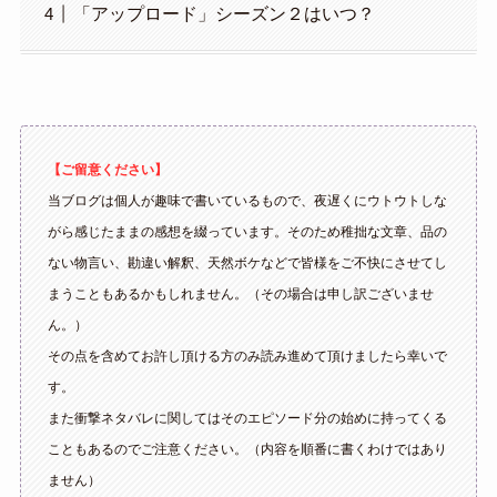
「アップロード」シーズン２はいつ？
【ご留意ください】
当ブログは個人が趣味で書いているもので、夜遅くにウトウトしな
がら感じたままの感想を綴っています。そのため稚拙な文章、品の
ない物言い、勘違い解釈、天然ボケなどで皆様をご不快にさせてし
まうこともあるかもしれません。（その場合は申し訳ございませ
ん。）
その点を含めてお許し頂ける方のみ読み進めて頂けましたら幸いで
す。
また衝撃ネタバレに関してはそのエピソード分の始めに持ってくる
こともあるのでご注意ください。（内容を順番に書くわけではあり
ません）