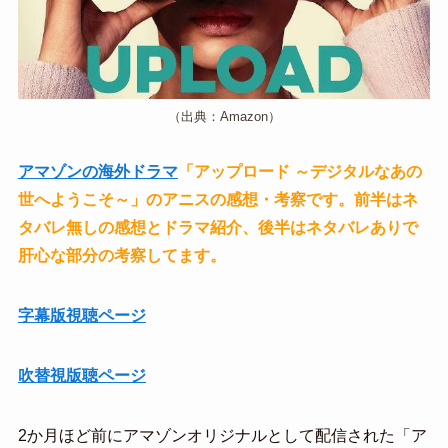
（出典：Amazon）
アマゾンの海外ドラマ
「アップロード ～デジタルなあの
世へようこそ～」のアニスの感想・考察です。前半はネ
タバレ無しの感想とドラマ紹介、後半はネタバレありで
肝心な部分の考察してます。
字幕版視聴ページ
吹替視版聴ページ
2か月ほど前にアマゾンオリジナルとして配信された「ア