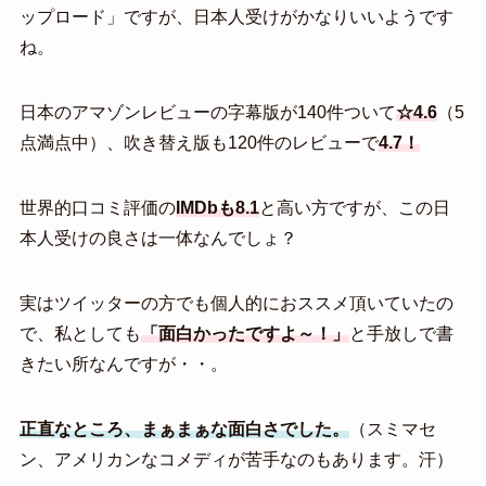
ップロード」ですが、日本人受けがかなりいいようです
ね。
日本のアマゾンレビューの字幕版が140件ついて
☆4.6
（5
点満点中）、吹き替え版も120件のレビューで
4.7！
世界的口コミ評価の
IMDbも8.1
と高い方ですが、この日
本人受けの良さは一体なんでしょ？
実はツイッターの方でも個人的におススメ頂いていたの
で、私としても
「面白かったですよ～！」
と手放しで書
きたい所なんですが・・。
正直なところ、まぁまぁな面白さでした。
（スミマセ
ン、アメリカンなコメディが苦手なのもあります。汗）