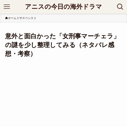
アニスの今日の海外ドラマ
ホーム
サスペンス
意外と面白かった「女刑事マーチェラ」
の謎を少し整理してみる（ネタバレ感
想・考察）