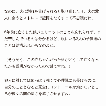
なのに、夫に別れを告げられると取り乱したり、夫の愛
人に会うとストレスで記憶をなくすって不思議だわ。
6年前に亡くした娘ジュリエットのことを忘れられず、ま
だ苦しんでいるのは分かるけど、現にいる2人の子供達の
ことは結構忘れがちなのよね。
（そうそう、この赤ちゃんだった娘がどうして亡くなっ
たかも説明がなかったので謎ですね。）
犯人に対してはめっぽう強くて心理戦にも長けるのに、
自分のこととなると完全にコントロールが効かないとこ
ろが彼女の闇の深さを感じさせますね。