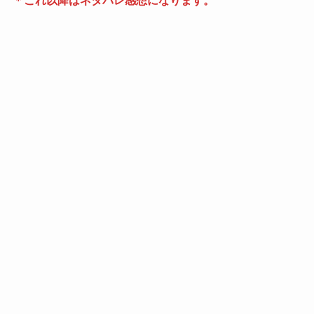
＊これ以降はネタバレ感想になります。