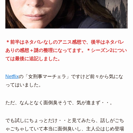
＊前半はネタバレなしのアニス感想で、後半はネタバレ
ありの感想＋謎の整理になってます。
＊シーズン2につい
ては最後に追記しました。
Netflix
の「女刑事マーチェラ」ですけど前々から気にな
ってはいました。
ただ、なんとなく面倒臭そうで、気が進まず・・。
でも試しにちょっとだけ・・と見てみたら、話しがごち
ゃごちゃしていて本当に面倒臭いし、主人公はじめ登場