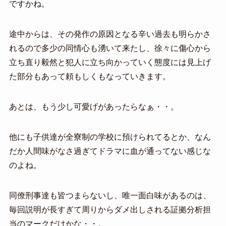
ですかね。
途中からは、その発作の原因となる辛い過去も明らかさ
れるので多少の同情心も湧いて来たし、徐々に傷心から
立ち直り毅然と犯人に立ち向かっていく態度には見上げ
た部分もあって頼もしくもなっていきます。
あとは、もう少し可愛げがあったらなぁ・・。
他にも子供達が全寮制の学校に預けられてるとか、なん
だか人間味がなさ過ぎてドラマに血が通ってない感じな
のよね。
同僚刑事達も皆つまらないし、唯一面白味があるのは、
毎回説明が長すぎて周りからダメ出しされる証拠分析担
当のマークだけかな・・。