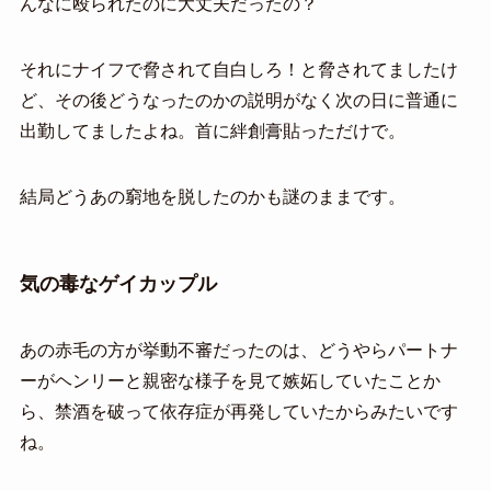
んなに殴られたのに大丈夫だったの？
それにナイフで脅されて自白しろ！と脅されてましたけ
ど、その後どうなったのかの説明がなく次の日に普通に
出勤してましたよね。首に絆創膏貼っただけで。
結局どうあの窮地を脱したのかも謎のままです。
気の毒なゲイカップル
あの赤毛の方が挙動不審だったのは、どうやらパートナ
ーがヘンリーと親密な様子を見て嫉妬していたことか
ら、禁酒を破って依存症が再発していたからみたいです
ね。