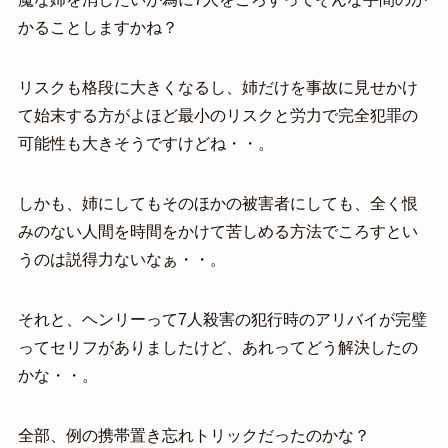
かることしますかね？
リスクも格段に大きくなるし、姉だけを事故に見せかけ
て始末する方がよほど最小のリスクと労力で完全犯罪の
可能性も大きそうですけどね・・。
しかも、姉にしてもそのほかの被害者にしても、全く恨
みのない人間を時間をかけて苦しめる方法でころすとい
うのは説得力ないなぁ・・。
それと、ヘンリーって7人殺害の犯行時のアリバイが完璧
ってセリフがありましたけど、あれってどう解決したの
かな・・。
全部、例の携帯置き忘れトリックだったのかな？