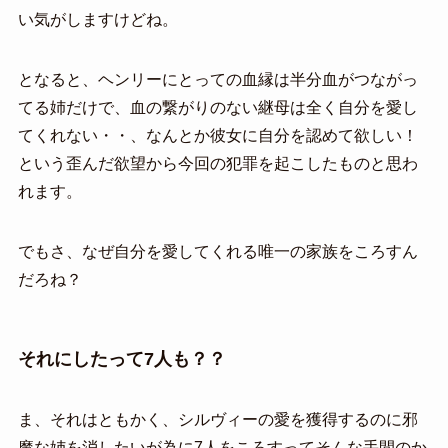
い気がしますけどね。
となると、ヘンリーにとっての血縁は半分血がつながっ
てる姉だけで、血の繋がりのない継母は全く自分を愛し
てくれない・・、なんとか彼女に自分を認めて欲しい！
という歪んだ欲望から今回の犯罪を起こしたものと思わ
れます。
でもさ、なぜ自分を愛してくれる唯一の家族をころすん
だろね？
それにしたって7人も？？
ま、それはともかく、シルヴィーの愛を獲得するのに邪
魔な姉を消したいが為に7人をころすってそんな手間のか