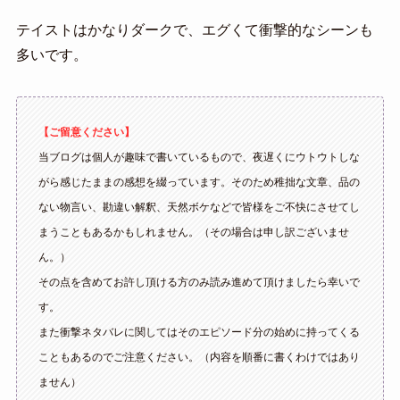
テイストはかなりダークで、エグくて衝撃的なシーンも
多いです。
【ご留意ください】
当ブログは個人が趣味で書いているもので、夜遅くにウトウトしな
がら感じたままの感想を綴っています。そのため稚拙な文章、品の
ない物言い、勘違い解釈、天然ボケなどで皆様をご不快にさせてし
まうこともあるかもしれません。（その場合は申し訳ございませ
ん。）
その点を含めてお許し頂ける方のみ読み進めて頂けましたら幸いで
す。
また衝撃ネタバレに関してはそのエピソード分の始めに持ってくる
こともあるのでご注意ください。（内容を順番に書くわけではあり
ません）